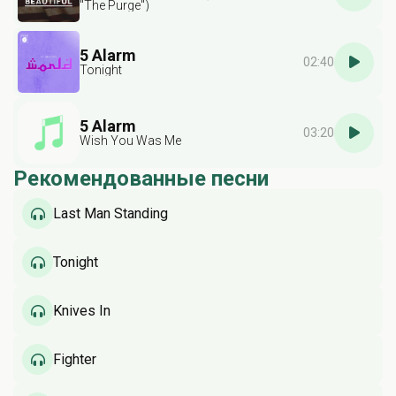
"The Purge")
5 Alarm
02:40
Tonight
5 Alarm
03:20
Wish You Was Me
Рекомендованные песни
Last Man Standing
Tonight
Knives In
Fighter