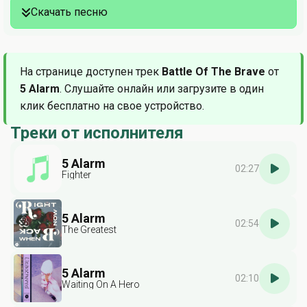
Скачать песню
На странице доступен трек
Battle Of The Brave
от
5 Alarm
. Слушайте онлайн или загрузите в один
клик бесплатно на свое устройство.
Треки от исполнителя
5 Alarm
02:27
Fighter
5 Alarm
02:54
The Greatest
5 Alarm
02:10
Waiting On A Hero