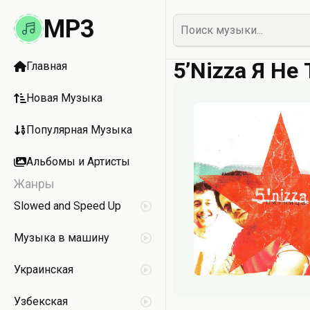
MP3
5’Nizza Я Не
Главная
Новая Музыка
Популярная Музыка
Альбомы и Артисты
Жанры
Slowed and Speed Up
Музыка в машину
Украинская
Узбекская