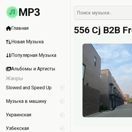
MP3
556 Cj B2B F
Главная
Новая Музыка
Популярная Музыка
Альбомы и Артисты
Жанры
Slowed and Speed Up
Музыка в машину
Украинская
Узбекская