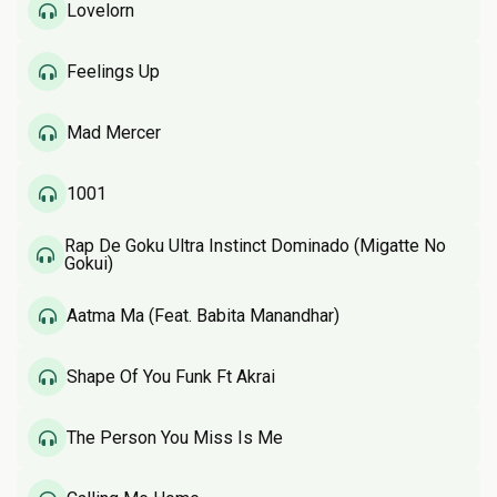
Lovelorn
Feelings Up
Mad Mercer
1001
Rap De Goku Ultra Instinct Dominado (Migatte No
Gokui)
Aatma Ma (Feat. Babita Manandhar)
Shape Of You Funk Ft Akrai
The Person You Miss Is Me