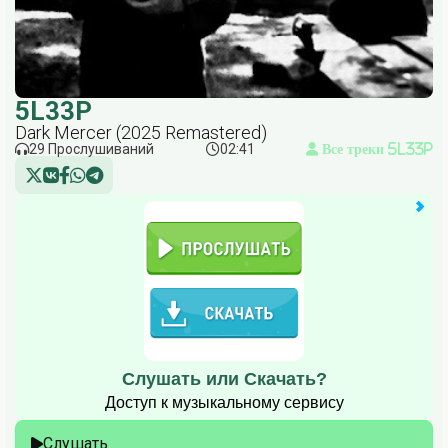
5L33P
Dark Mercer (2025 Remastered)
29 Прослушиваний
02:41
Все треки 5L33P
Слушать или Скачать?
Доступ к музыкальному сервису
Слушать