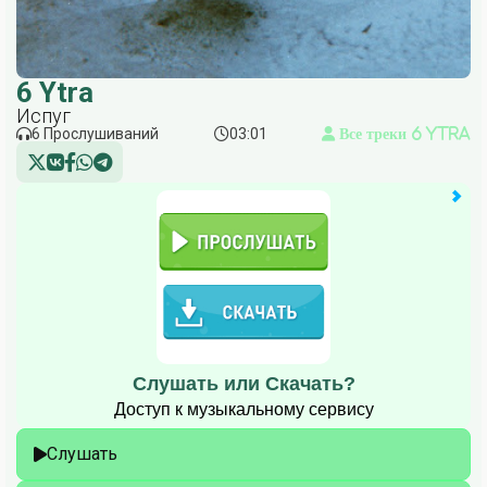
6 Ytra
Испуг
6 Прослушиваний
03:01
Все треки 6 Ytra
Слушать или Скачать?
Доступ к музыкальному сервису
Слушать