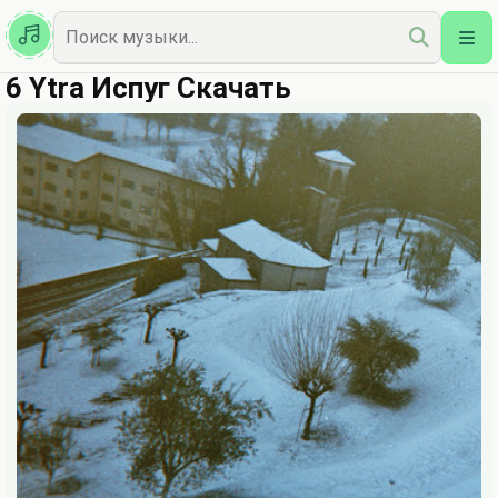
Казахская
Наш Топ
6 Ytra Испуг Скачать