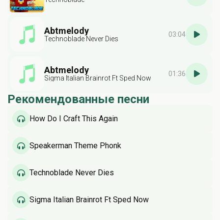
Abtmelody
03:04
Technoblade Never Dies
Abtmelody
01:36
Sigma Italian Brainrot Ft Sped Now
Рекомендованные песни
How Do I Craft This Again
Speakerman Theme Phonk
Technoblade Never Dies
Sigma Italian Brainrot Ft Sped Now