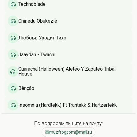
Technoblade
Chinedu Obukezie
Любовь Уходит Тихо
Jaaydan - Twachi
Guaracha (Halloween) Aleteo Y Zapateo Tribal
House
Bênção
Insomnia (Hardtekk) Ft Trantekk & Hartzertekk
По вопросам пишите на почту:
muzfrogcom@mail.ru