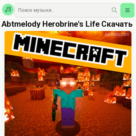
Казахская
Наш Топ
Abtmelody Herobrine's Life Скачать