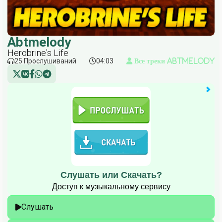
Abtmelody
Herobrine's Life
25 Прослушиваний
04:03
Все треки Abtmelody
Слушать или Скачать?
Доступ к музыкальному сервису
Слушать