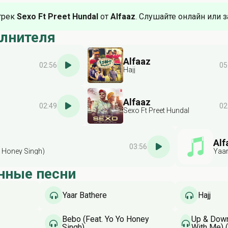
трек
Sexo Ft Preet Hundal
от
Alfaaz
. Слушайте онлайн или з
олнителя
Alfaaz
02:56
05
Hajj
Alfaaz
02:49
02
Sexo Ft Preet Hundal
Alf
03:56
o Honey Singh)
Yaar
нные песни
Yaar Bathere
Hajj
Bebo (Feat. Yo Yo Honey
Up & Down 
Singh)
With Me) (