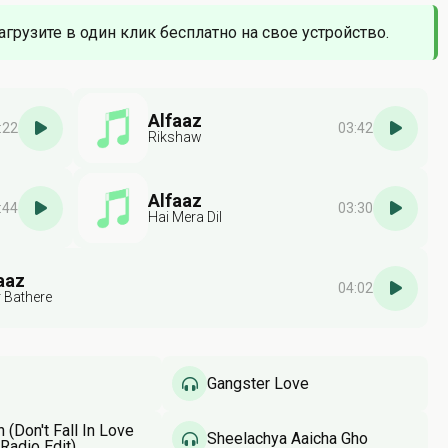
агрузите в один клик бесплатно на свое устройство.
Alfaaz
:22
03:42
Rikshaw
Alfaaz
:44
03:30
Hai Mera Dil
aaz
04:02
 Bathere
Gangster Love
(Don't Fall In Love
Sheelachya Aaicha Gho
Radio Edit)