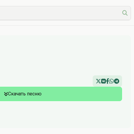
Скачать песню