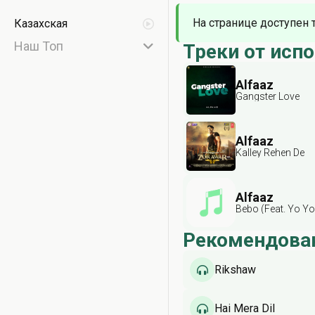
На странице доступен 
Казахская
Наш Топ
Треки от исп
Alfaaz
Gangster Love
Alfaaz
Kalley Rehen De
Alfaaz
Bebo (Feat. Yo Y
Рекомендова
Rikshaw
Hai Mera Dil