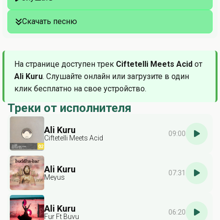
Скачать песню
На странице доступен трек
Ciftetelli Meets Acid
от
Ali Kuru
. Слушайте онлайн или загрузите в один
клик бесплатно на свое устройство.
Треки от исполнителя
Ali Kuru
09:00
Ciftetelli Meets Acid
Ali Kuru
07:31
Meyus
Ali Kuru
06:20
Fur Ft Buvu