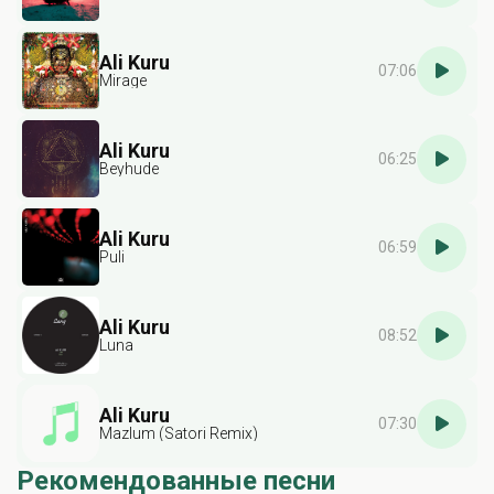
Ali Kuru
07:06
Mirage
Ali Kuru
06:25
Beyhude
Ali Kuru
06:59
Puli
Ali Kuru
08:52
Luna
Ali Kuru
07:30
Mazlum (Satori Remix)
Рекомендованные песни