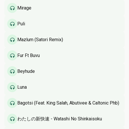
Mirage
Puli
Mazlum (Satori Remix)
Fur Ft Buvu
Beyhude
Luna
Bagotsi (Feat. King Salah, Abutivee & Caltonic Phb)
わたしの新快速 - Watashi No Shinkaisoku