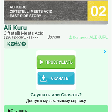
Ali Kuru
Ciftetelli Meets Acid
26 Прослушиваний
09:00
Все треки Ali Kuru
Слушать или Скачать?
Доступ к музыкальному сервису
Слушать