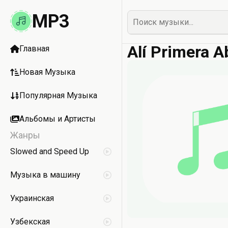
MP3
Alí Primera 
Главная
Новая Музыка
Популярная Музыка
Альбомы и Артисты
Жанры
Slowed and Speed Up
Музыка в машину
Украинская
Узбекская