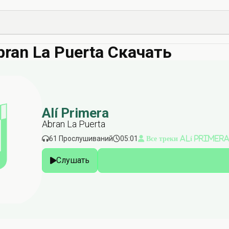
Abran La Puerta Скачать
Alí Primera
Abran La Puerta
61 Прослушиваний
05:01
Все треки Alí Primer
Слушать