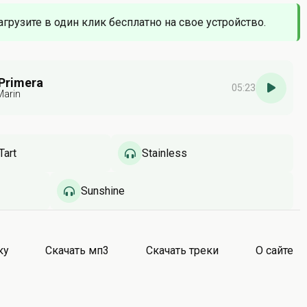
агрузите в один клик бесплатно на свое устройство.
 Primera
05:23
Marin
Tart
Stainless
Sunshine
ку
Скачать мп3
Скачать треки
О сайте