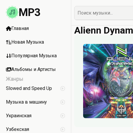
MP3
Alienn Dynam
Главная
Новая Музыка
Популярная Музыка
Альбомы и Артисты
Жанры
Slowed and Speed Up
Музыка в машину
Украинская
Узбекская