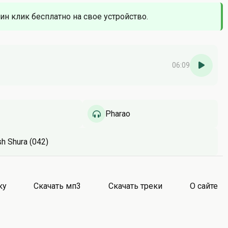
дин клик бесплатно на свое устройство.
06:09
Pharao
h Shura (042)
ку
Скачать мп3
Скачать треки
О сайте