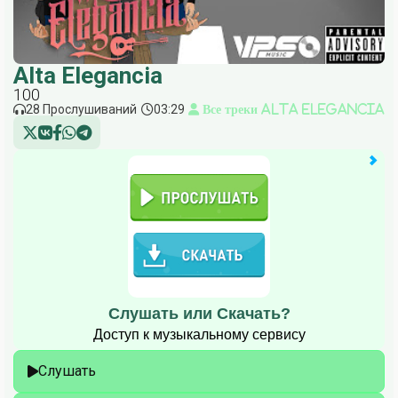
Alta Elegancia
100
28 Прослушиваний
03:29
Все треки Alta Elegancia
Слушать или Скачать?
Доступ к музыкальному сервису
Слушать