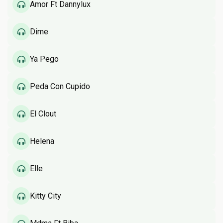
Amor Ft Dannylux
Dime
Ya Pego
Peda Con Cupido
El Clout
Helena
Elle
Kitty City