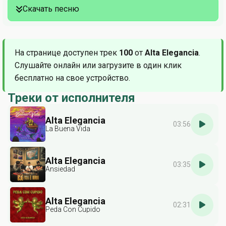
Скачать песню
На странице доступен трек
100
от
Alta Elegancia
.
Слушайте онлайн или загрузите в один клик
бесплатно на свое устройство.
Треки от исполнителя
Alta Elegancia
03:56
La Buena Vida
Alta Elegancia
03:35
Ansiedad
Alta Elegancia
02:31
Peda Con Cupido