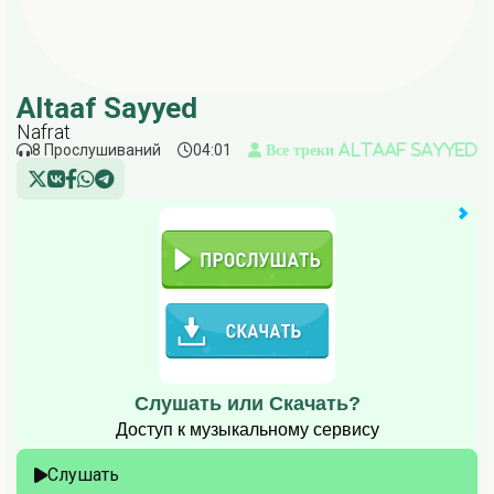
Altaaf Sayyed
Nafrat
8 Прослушиваний
04:01
Все треки Altaaf Sayyed
Слушать или Скачать?
Доступ к музыкальному сервису
Слушать