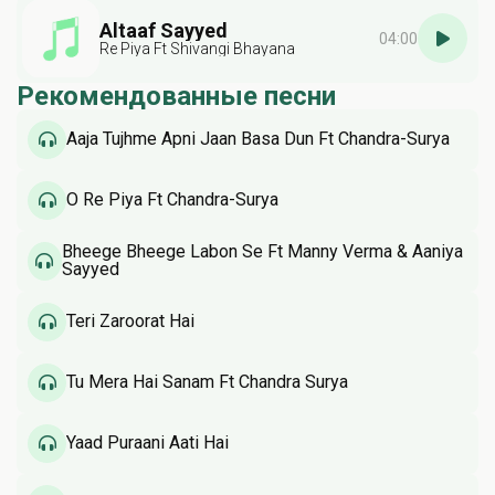
Altaaf Sayyed
04:00
Re Piya Ft Shivangi Bhayana
Рекомендованные песни
Aaja Tujhme Apni Jaan Basa Dun Ft Chandra-Surya
O Re Piya Ft Chandra-Surya
Bheege Bheege Labon Se Ft Manny Verma & Aaniya
Sayyed
Teri Zaroorat Hai
Tu Mera Hai Sanam Ft Chandra Surya
Yaad Puraani Aati Hai