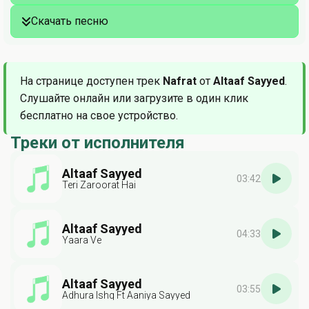
Скачать песню
На странице доступен трек
Nafrat
от
Altaaf Sayyed
.
Слушайте онлайн или загрузите в один клик
бесплатно на свое устройство.
Треки от исполнителя
Altaaf Sayyed
03:42
Teri Zaroorat Hai
Altaaf Sayyed
04:33
Yaara Ve
Altaaf Sayyed
03:55
Adhura Ishq Ft Aaniya Sayyed