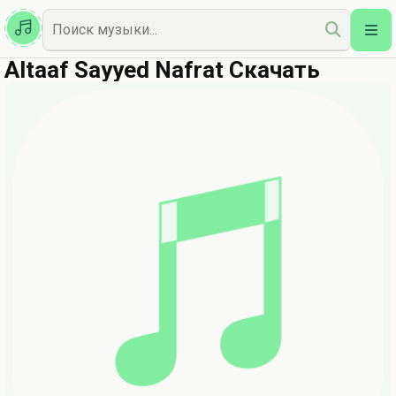
Казахская
Наш Топ
Altaaf Sayyed Nafrat Скачать