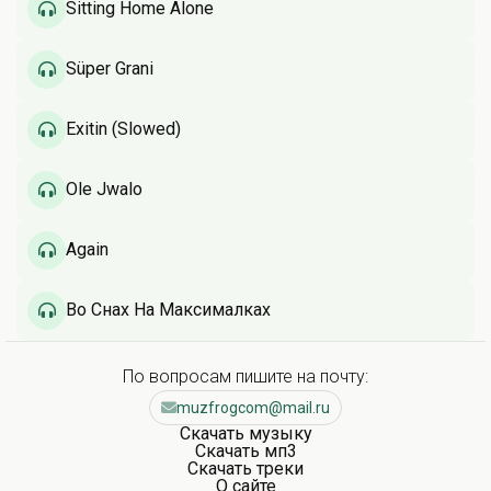
Sitting Home Alone
Süper Grani
Exitin (Slowed)
Ole Jwalo
Again
Во Снах На Максималках
По вопросам пишите на почту:
muzfrogcom@mail.ru
Скачать музыку
Скачать мп3
Скачать треки
О сайте