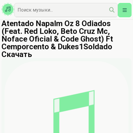
Казахская
Наш Топ
Atentado Napalm Oz 8 Odiados
(Feat. Red Loko, Beto Cruz Mc,
Noface Oficial & Code Ghost) Ft
Cemporcento & Dukes1Soldado
Скачать