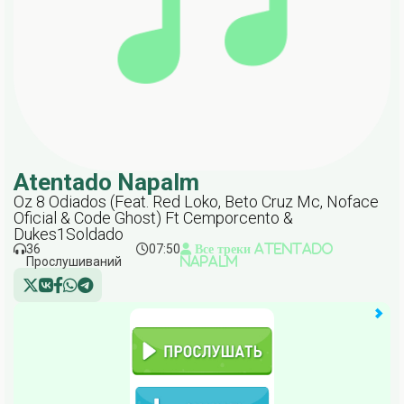
Atentado Napalm
Oz 8 Odiados (Feat. Red Loko, Beto Cruz Mc, Noface
Oficial & Code Ghost) Ft Cemporcento &
Dukes1Soldado
36
07:50
Все треки Atentado
Прослушиваний
Napalm