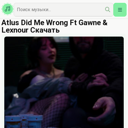
Казахская
Наш Топ
Atlus Did Me Wrong Ft Gawne &
Lexnour Скачать