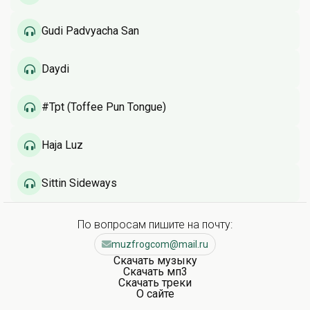
Gudi Padvyacha San
Daydi
#Tpt (Toffee Pun Tongue)
Haja Luz
Sittin Sideways
По вопросам пишите на почту:
muzfrogcom@mail.ru
Скачать музыку
Скачать мп3
Скачать треки
О сайте