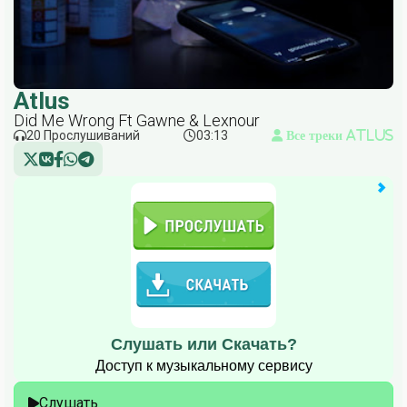
Atlus
Did Me Wrong Ft Gawne & Lexnour
20 Прослушиваний
03:13
Все треки Atlus
Слушать или Скачать?
Доступ к музыкальному сервису
Слушать