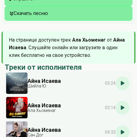
Скачать песню
На странице доступен трек
Ала Хьоменаг
от
Айна
Исаева
. Слушайте онлайн или загрузите в один
клик бесплатно на свое устройство.
Треки от исполнителя
Айна Исаева
03:24
Шийла Ю
Айна Исаева
03:14
Ала Хьоменаг
Айна Исаева
04:32
Сан Дог