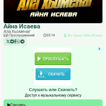
Айна Исаева
Ала Хьоменаг
5 Прослушиваний
03:14
Все треки Айна Исаева
Слушать или Скачать?
Доступ к музыкальному сервису
Слушать