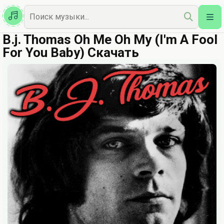
Казахская
Наш Топ
B.j. Thomas Oh Me Oh My (I'm A Fool
For You Baby) Скачать