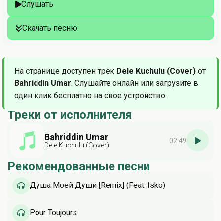
Слушать
Скачать песню
На странице доступен трек
Dele Kuchulu (Cover)
от
Bahriddin Umar
. Слушайте онлайн или загрузите в
один клик бесплатно на свое устройство.
Треки от исполнителя
Bahriddin Umar
02:49
Dele Kuchulu (Cover)
Рекомендованные песни
Душа Моей Души [Remix] (Feat. Isko)
Pour Toujours