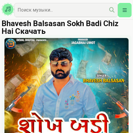
Казахская
Наш Топ
Bhavesh Balsasan Sokh Badi Chiz
Hai Скачать