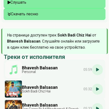
Слушать
Скачать песню
На странице доступен трек
Sokh Badi Chiz Hai
от
Bhavesh Balsasan
. Слушайте онлайн или загрузите
в один клик бесплатно на свое устройство.
Треки от исполнителя
Bhavesh Balsasan
05:59
Personal
Bhavesh Balsasan
05:32
Sokh Badi Chiz Hai
Bhavesh Balsasan
05:33