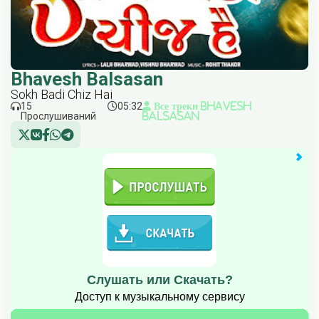
Bhavesh Balsasan
Sokh Badi Chiz Hai
15
05:32
Все треки Bhavesh
Прослушиваний
Balsasan
Слушать или Скачать?
Доступ к музыкальному сервису