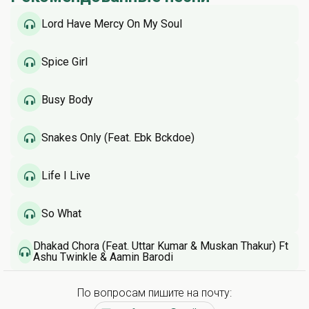
Lord Have Mercy On My Soul
Spice Girl
Busy Body
Snakes Only (Feat. Ebk Bckdoe)
Life I Live
So What
Dhakad Chora (Feat. Uttar Kumar & Muskan Thakur) Ft
Ashu Twinkle & Aamin Barodi
По вопросам пишите на почту: