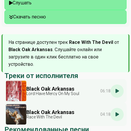
Слушать
Скачать песню
На странице доступен трек
Race With The Devil
от
Black Oak Arkansas
. Слушайте онлайн или
загрузите в один клик бесплатно на свое
устройство.
Треки от исполнителя
Black Oak Arkansas
06:18
Lord Have Mercy On My Soul
Black Oak Arkansas
04:18
Race With The Devil
Рекомендованные песни