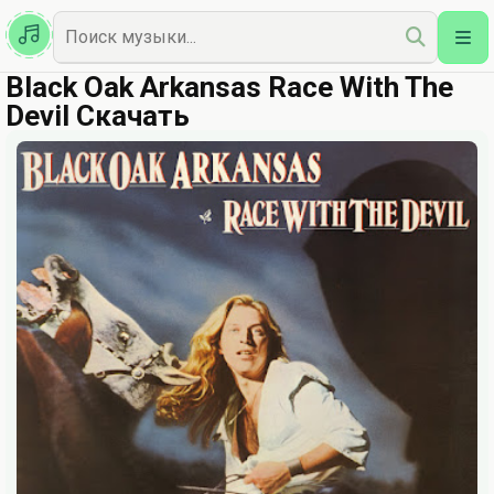
Казахская
Наш Топ
Black Oak Arkansas Race With The
Devil Скачать