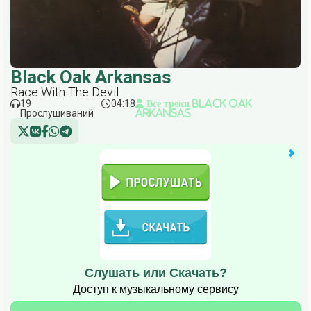
Black Oak Arkansas
Race With The Devil
19
04:18
Все треки Black Oak
Прослушиваний
Arkansas
Слушать или Скачать?
Доступ к музыкальному сервису