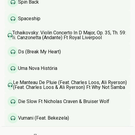
Spin Back
Spaceship
Tchaikovsky: Violin Concerto In D Major, Op. 35, Th. 59:
Ii. Canzonetta (Andante) Ft Royal Liverpool
Philharmonic Orchestra & Vasily Petrenko & Pyotr
Ilyich Tchaikovsky
Ds (Break My Heart)
Uma Nova História
Le Manteau De Pluie (Feat. Charles Loos, Ali Ryerson)
(Feat. Charles Loos & Ali Ryerson) Ft Why Not Samba
Die Slow Ft Nicholas Craven & Bruiser Wolf
Vumani (Feat. Bekezela)