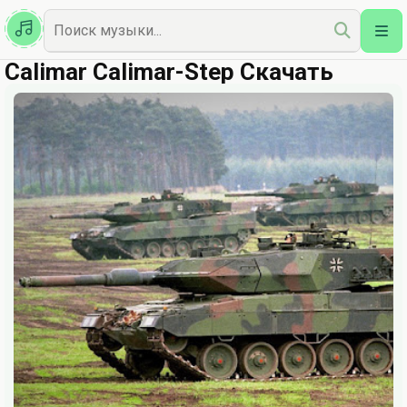
Казахская
Наш Топ
Calimar Calimar-Step Скачать