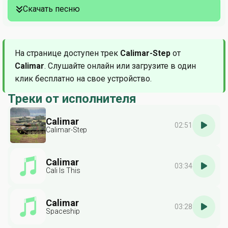
Скачать песню
На странице доступен трек
Calimar-Step
от
Calimar
. Слушайте онлайн или загрузите в один
клик бесплатно на свое устройство.
Треки от исполнителя
Calimar
02:51
Calimar-Step
Calimar
03:34
Cali Is This
Calimar
03:28
Spaceship