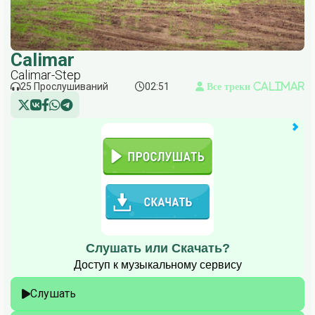
Calimar
Calimar-Step
25 Прослушиваний
02:51
Все треки Calimar
Слушать или Скачать?
Доступ к музыкальному сервису
Слушать