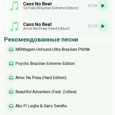
Caos No Beat
02:58
Só Fala (Brazilian Extreme Edition)
Caos No Beat
02:23
Amor Na Praia (Hard Edition)
Рекомендованные песни
M0Ntagem Unfound Ultra Brazilian Ph0Nk
Psycho Brazilian Extreme Edition
Amor Na Praia (Hard Edition)
Beautiful Adventure (Feat. Zothea)
Abc Ft Legha & Garry Sandhu