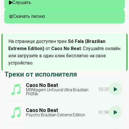
Слушать
Скачать песню
На странице доступен трек
Só Fala (Brazilian
Extreme Edition)
от
Caos No Beat
. Слушайте онлайн
или загрузите в один клик бесплатно на свое
устройство.
Треки от исполнителя
Caos No Beat
02:25
M0Ntagem Unfound Ultra Brazilian
Ph0Nk
Caos No Beat
01:58
Psycho Brazilian Extreme Edition