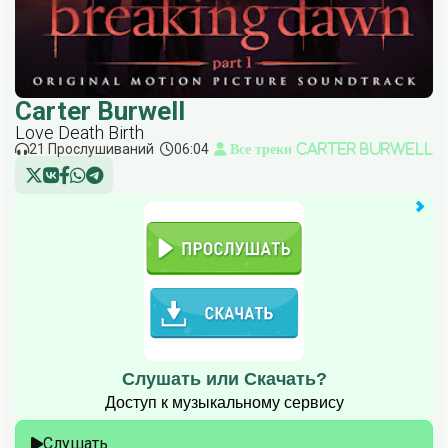
Carter Burwell
Love Death Birth
21 Прослушиваний
06:04
Все треки Carter Burwell
Слушать или Скачать?
Доступ к музыкальному сервису
Слушать