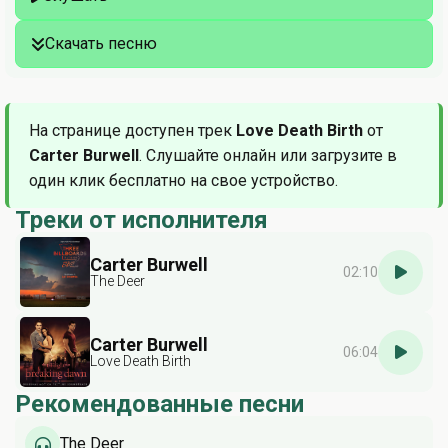
Скачать песню
На странице доступен трек
Love Death Birth
от
Carter Burwell
. Слушайте онлайн или загрузите в
один клик бесплатно на свое устройство.
Треки от исполнителя
Carter Burwell
02:10
The Deer
Carter Burwell
06:04
Love Death Birth
Рекомендованные песни
The Deer