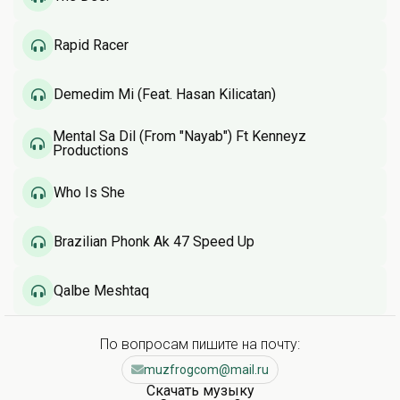
Rapid Racer
Demedim Mi (Feat. Hasan Kilicatan)
Mental Sa Dil (From "Nayab") Ft Kenneyz
Productions
Who Is She
Brazilian Phonk Ak 47 Speed Up
Qalbe Meshtaq
По вопросам пишите на почту:
muzfrogcom@mail.ru
Скачать музыку