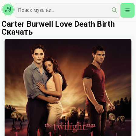
Казахская
Наш Топ
Carter Burwell Love Death Birth
Скачать