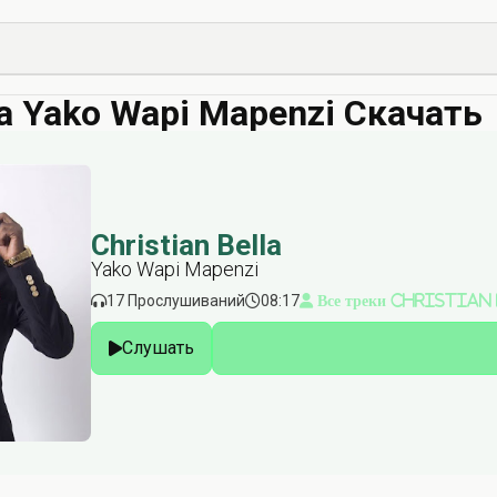
lla Yako Wapi Mapenzi Скачать
Christian Bella
Yako Wapi Mapenzi
17 Прослушиваний
08:17
Все треки Christian
Слушать