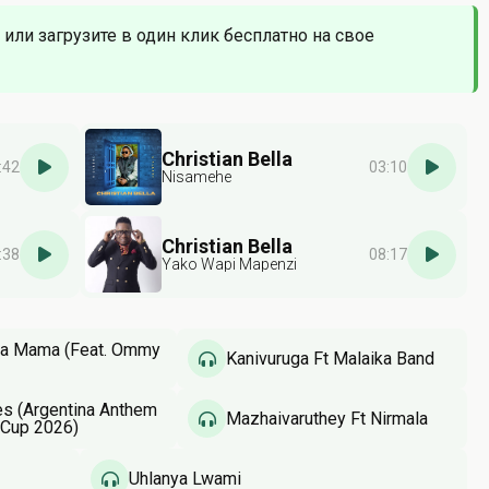
 или загрузите в один клик бесплатно на свое
Christian Bella
:42
03:10
Nisamehe
Christian Bella
:38
08:17
Yako Wapi Mapenzi
a Mama (Feat. Ommy
Kanivuruga Ft Malaika Band
 (Argentina Anthem
Mazhaivaruthey Ft Nirmala
 Cup 2026)
Uhlanya Lwami