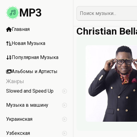
MP3
Christian Be
Главная
Новая Музыка
Популярная Музыка
Альбомы и Артисты
Жанры
Slowed and Speed Up
Музыка в машину
Украинская
Узбекская