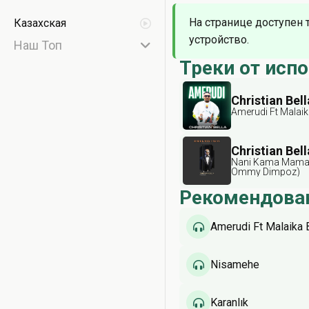
На странице доступен 
Казахская
устройство.
Наш Топ
Треки от исп
Christian Bell
Amerudi Ft Malai
Christian Bell
Nani Kama Mama 
Ommy Dimpoz)
Рекомендова
Amerudi Ft Malaika 
Nisamehe
Karanlık