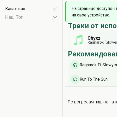
На странице доступен 
Казахская
на свое устройство.
Наш Топ
Треки от исп
Chyxz
Ragnarok (Slowed
Рекомендова
Ragnarok Ft Slowy
Run To The Sun
По вопросам пишите на п