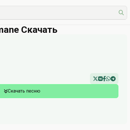
ymane Скачать
Скачать песню