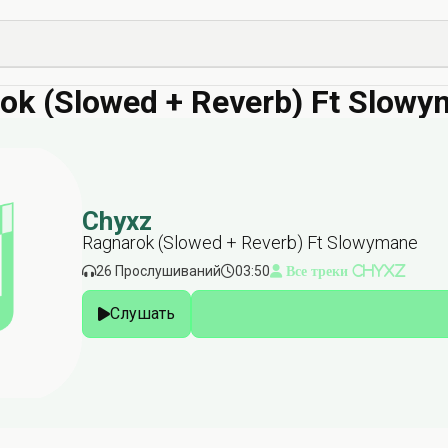
ok (Slowed + Reverb) Ft Slow
Chyxz
Ragnarok (Slowed + Reverb) Ft Slowymane
26 Прослушиваний
03:50
Все треки Chyxz
Слушать