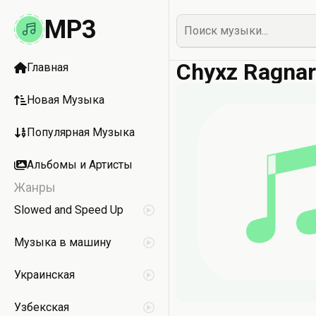
MP3
Chyxz Ragnar
Главная
Новая Музыка
Популярная Музыка
Альбомы и Артисты
Жанры
Slowed and Speed Up
Музыка в машину
Украинская
Узбекская