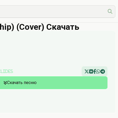
hip) (Cover) Скачать
clides
Скачать песню