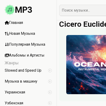
MP3
Cicero Eucli
Главная
Новая Музыка
Популярная Музыка
Альбомы и Артисты
Жанры
Slowed and Speed Up
Музыка в машину
Украинская
Узбекская