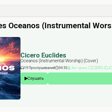
des Oceanos (Instrumental Wors
Cicero Euclides
Oceanos (Instrumental Worship) (Cover)
19 Прослушиваний
04:35
Все треки Cicero Eu
Слушать