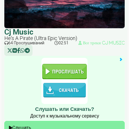
Cj Music
He's A Pirate (Ultra Epic Version)
64 Прослушиваний
02:51
Все треки Cj Music
Слушать или Скачать?
Доступ к музыкальному сервису
Слушать