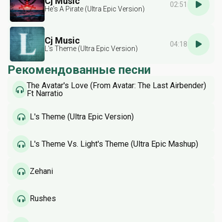
Cj Music
02:51
He's A Pirate (Ultra Epic Version)
Cj Music
04:18
L's Theme (Ultra Epic Version)
Рекомендованные песни
The Avatar's Love (From Avatar: The Last Airbender)
Ft Narratio
L's Theme (Ultra Epic Version)
L's Theme Vs. Light's Theme (Ultra Epic Mashup)
Zehani
Rushes