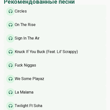
Рекомендованные песни
Circles
On The Rise
Sign In The Air
Knuck If You Buck (Feat. Lil' Scrappy)
Fuck Niggas
We Some Playaz
La Malama
Twilight Ft Soha