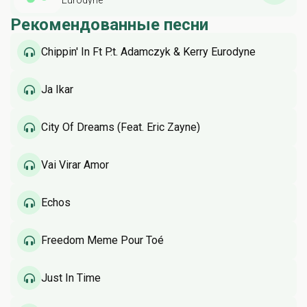
Eurodyne
Рекомендованные песни
Chippin' In Ft P.t. Adamczyk & Kerry Eurodyne
Ja Ikar
City Of Dreams (Feat. Eric Zayne)
Vai Virar Amor
Échos
Freedom Meme Pour Toé
Just In Time