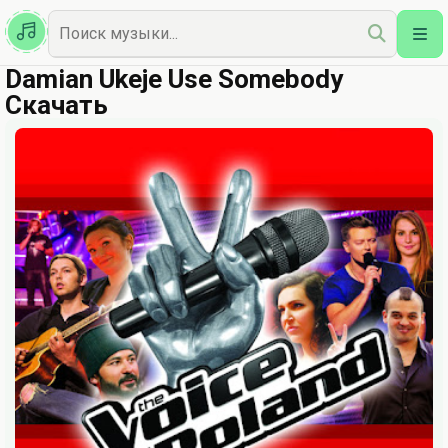
Казахская
Наш Топ
Damian Ukeje Use Somebody
Скачать