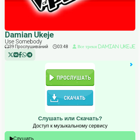
Damian Ukeje
Use Somebody
39 Прослушиваний
03:48
Все треки Damian Ukeje
Слушать или Скачать?
Доступ к музыкальному сервису
Слушать