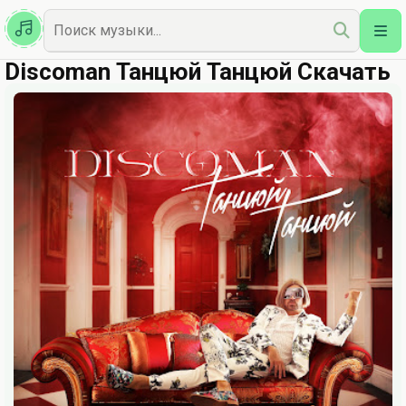
Казахская
Наш Топ
Discoman Танцюй Танцюй Скачать