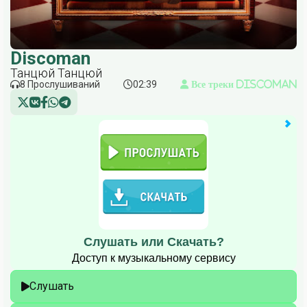
Discoman
Танцюй Танцюй
8 Прослушиваний
02:39
Все треки Discoman
Слушать или Скачать?
Доступ к музыкальному сервису
Слушать