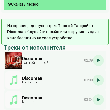
Скачать песню
На странице доступен трек
Танцюй Танцюй
от
Discoman
. Слушайте онлайн или загрузите в один
клик бесплатно на свое устройство.
Треки от исполнителя
Discoman
02:39
Танцюй Танцюй
Discoman
03:08
На Висоті
Discoman
03:34
Королева