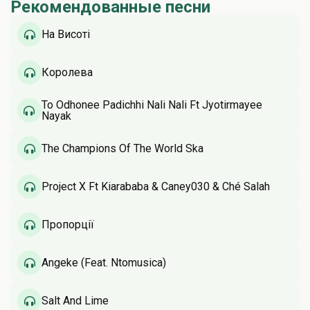
Рекомендованные песни
На Висоті
Королева
To Odhonee Padichhi Nali Nali Ft Jyotirmayee
Nayak
The Champions Of The World Ska
Project X Ft Kiarababa & Caney030 & Ché Salah
Пропорції
Angeke (Feat. Ntomusica)
Salt And Lime