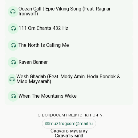
Ocean Call | Epic Viking Song (Feat. Ragnar
Ironwolf)
111 Om Chants 432 Hz
The North Is Calling Me
Raven Banner
Wesh Ghadab (Feat. Mody Amin, Hoda Bondok &
Miso Maysarah)
When The Mountains Wake
По вопросам пишите на почту:
muzfrogcom@mail.ru
Скачать музыку
Скачать мп3