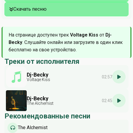
Скачать песню
На странице доступен трек
Voltage Kiss
от
Dj-
Becky
. Слушайте онлайн или загрузите в один клик
бесплатно на свое устройство.
Треки от исполнителя
Dj-Becky
02:57
Voltage Kiss
Dj-Becky
02:45
The Alchemist
Рекомендованные песни
The Alchemist