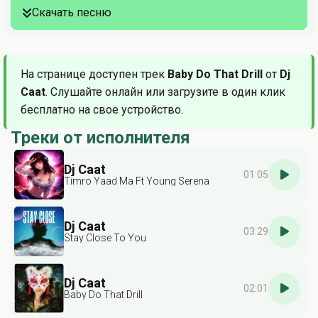
Скачать песню
На странице доступен трек
Baby Do That Drill
от
Dj
Caat
. Слушайте онлайн или загрузите в один клик
бесплатно на свое устройство.
Треки от исполнителя
Dj Caat
01:05
Timro Yaad Ma Ft Young Serena
Dj Caat
03:29
Stay Close To You
Dj Caat
02:01
Baby Do That Drill