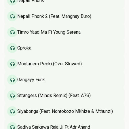
Nepali Phonk
Nepali Phonk 2 (Feat. Mangnay Buro)
Timro Yaad Ma Ft Young Serena
Gproka
Montagem Peeki (Over Slowed)
Gangayy Funk
Strangers (Minds Remix) (Feat. A7S)
Siyabonga (Feat. Nontokozo Mkhize & Mthunzi)
Sadiya Sarkawa Raja Ji Ft Adr Anand