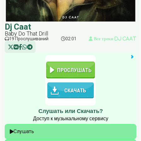
Dj Caat
Baby Do That Drill
19 Прослушиваний
02:01
Все треки Dj Caat
Слушать или Скачать?
Доступ к музыкальному сервису
Слушать