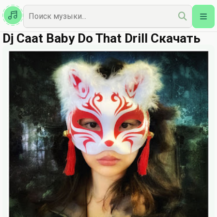
Казахская
Наш Топ
Dj Caat Baby Do That Drill Скачать