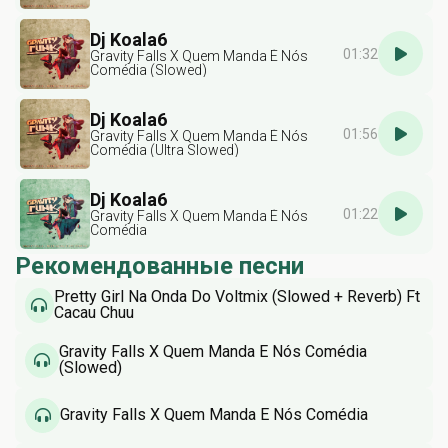
Dj Koala6
01:32
Gravity Falls X Quem Manda É Nós
Comédia (Slowed)
Dj Koala6
01:56
Gravity Falls X Quem Manda É Nós
Comédia (Ultra Slowed)
Dj Koala6
01:22
Gravity Falls X Quem Manda É Nós
Comédia
Рекомендованные песни
Pretty Girl Na Onda Do Voltmix (Slowed + Reverb) Ft
Cacau Chuu
Gravity Falls X Quem Manda É Nós Comédia
(Slowed)
Gravity Falls X Quem Manda É Nós Comédia