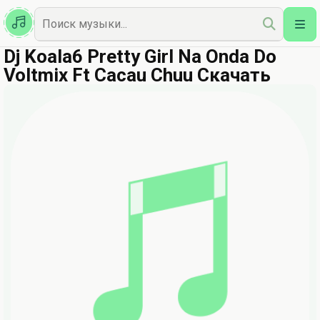
Казахская
Наш Топ
Dj Koala6 Pretty Girl Na Onda Do
Voltmix Ft Cacau Chuu Скачать