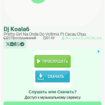
Dj Koala6
Pretty Girl Na Onda Do Voltmix Ft Cacau Chuu
22 Прослушиваний
01:43
Все треки Dj Koala6
Слушать или Скачать?
Доступ к музыкальному сервису