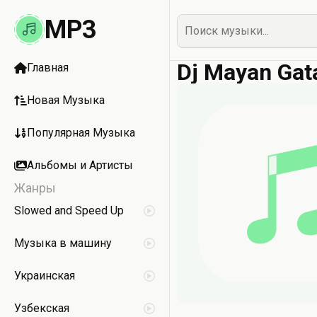
MP3
Dj Mayan Gat
Главная
Новая Музыка
Популярная Музыка
Альбомы и Артисты
Жанры
Slowed and Speed Up
Музыка в машину
Украинская
Узбекская