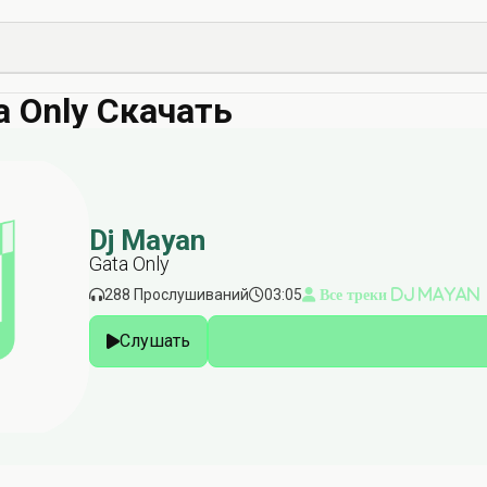
a Only Скачать
Dj Mayan
Gata Only
288 Прослушиваний
03:05
Все треки Dj Mayan
Слушать