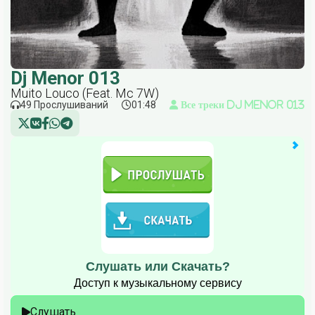
Dj Menor 013
Muito Louco (Feat. Mc 7W)
49 Прослушиваний
01:48
Все треки Dj Menor 013
Слушать или Скачать?
Доступ к музыкальному сервису
Слушать