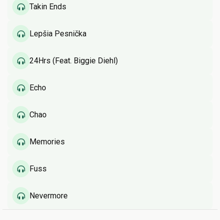
Takin Ends
Lepšia Pesnička
24Hrs (Feat. Biggie Diehl)
Echo
Chao
Memories
Fuss
Nevermore