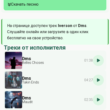
Скачать песню
На странице доступен трек
Iverson
от
Dms
.
Слушайте онлайн или загрузите в один клик
бесплатно на свое устройство.
Треки от исполнителя
Dms
01:38
Belles Choses
Dms
04:27
Takin Ends
Dms
02:35
Maudit