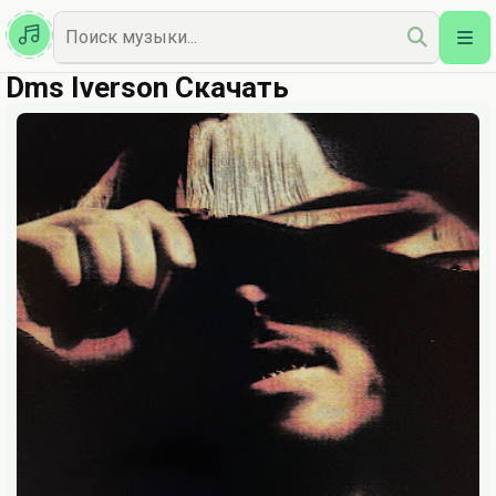
Казахская
Наш Топ
Dms Iverson Скачать