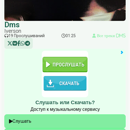
Dms
Iverson
19 Прослушиваний
01:25
Все треки Dms
Слушать или Скачать?
Доступ к музыкальному сервису
Слушать