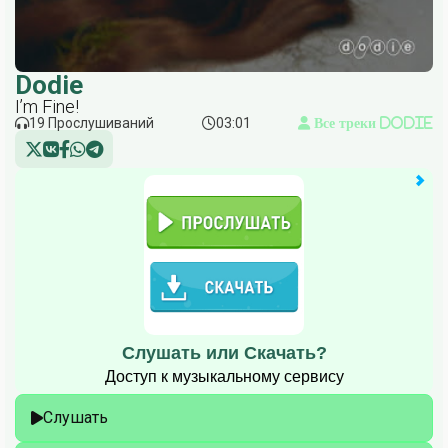
Dodie
I’m Fine!
19 Прослушиваний
03:01
Все треки Dodie
Слушать или Скачать?
Доступ к музыкальному сервису
Слушать