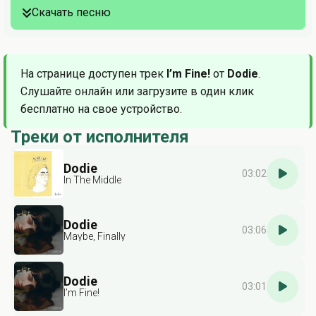
Скачать песню
На странице доступен трек
I’m Fine!
от
Dodie
.
Слушайте онлайн или загрузите в один клик
бесплатно на свое устройство.
Треки от исполнителя
Dodie
03:02
In The Middle
Dodie
03:06
Maybe, Finally
Dodie
03:01
I’m Fine!