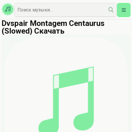
Казахская
Наш Топ
Dvspair Montagem Centaurus
(Slowed) Скачать