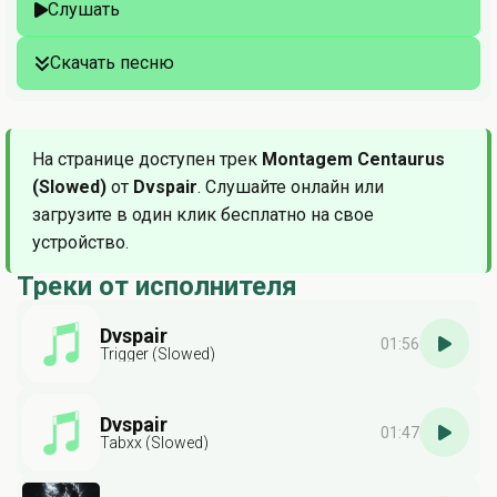
Слушать
Скачать песню
На странице доступен трек
Montagem Centaurus
(Slowed)
от
Dvspair
. Слушайте онлайн или
загрузите в один клик бесплатно на свое
устройство.
Треки от исполнителя
Dvspair
01:56
Trigger (Slowed)
Dvspair
01:47
Tabxx (Slowed)