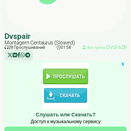
Dvspair
Montagem Centaurus (Slowed)
28 Прослушиваний
01:58
Все треки Dvspair
Слушать или Скачать?
Доступ к музыкальному сервису