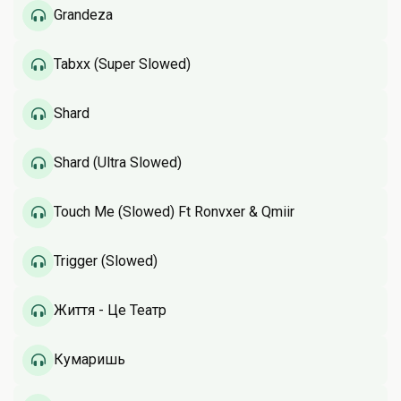
Grandeza
Tabxx (Super Slowed)
Shard
Shard (Ultra Slowed)
Touch Me (Slowed) Ft Ronvxer & Qmiir
Trigger (Slowed)
Життя - Це Театр
Кумаришь