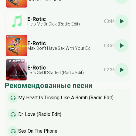
E-Rotic
03:44
Help Me Dr Dick (Radio Edit)
E-Rotic
03:32
Max Don't Have Sex With Your Ex
E-Rotic
02:36
Let's Get It Started (Radio Edit)
Рекомендованные песни
My Heart Is Ticking Like A Bomb (Radio Edit)
Dr. Love (Radio Edit)
Sex On The Phone