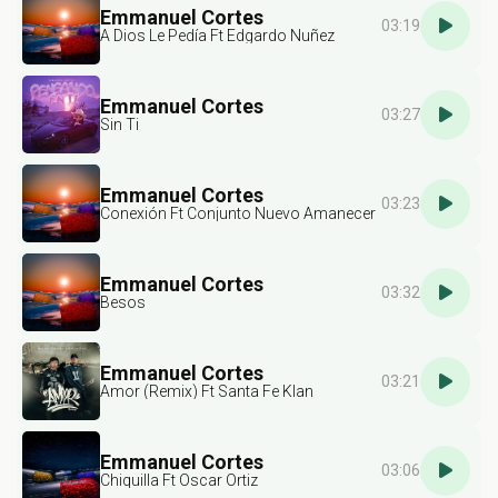
Emmanuel Cortes
03:19
A Dios Le Pedía Ft Edgardo Nuñez
Emmanuel Cortes
03:27
Sin Ti
Emmanuel Cortes
03:23
Conexión Ft Conjunto Nuevo Amanecer
Emmanuel Cortes
03:32
Besos
Emmanuel Cortes
03:21
Amor (Remix) Ft Santa Fe Klan
Emmanuel Cortes
03:06
Chiquilla Ft Oscar Ortiz