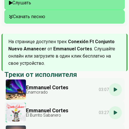
Слушать
Скачать песню
На странице доступен трек
Conexión Ft Conjunto
Nuevo Amanecer
от
Emmanuel Cortes
. Слушайте
онлайн или загрузите в один клик бесплатно на
свое устройство.
Треки от исполнителя
Emmanuel Cortes
03:07
Enamorado
Emmanuel Cortes
03:27
El Burrito Sabanero