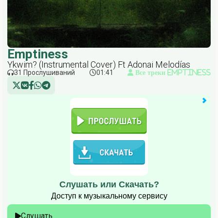
Emptiness
Ykwim? (Instrumental Cover) Ft Adonai Melodías
31 Прослушиваний
01:41
Все треки Emptiness
Слушать или Скачать?
Доступ к музыкальному сервису
Слушать