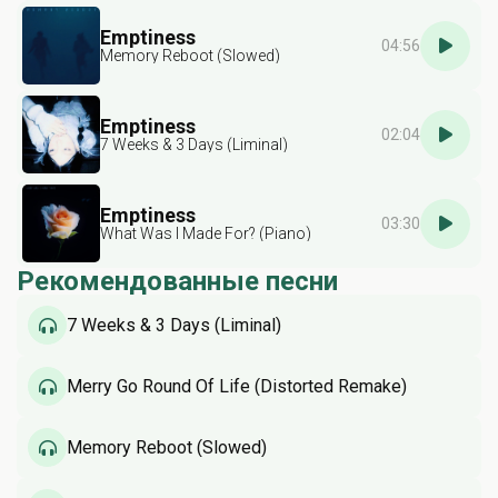
Emptiness
04:56
Memory Reboot (Slowed)
Emptiness
02:04
7 Weeks & 3 Days (Liminal)
Emptiness
03:30
What Was I Made For? (Piano)
Рекомендованные песни
7 Weeks & 3 Days (Liminal)
Merry Go Round Of Life (Distorted Remake)
Memory Reboot (Slowed)