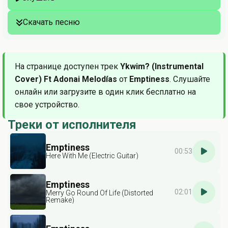
Скачать песню
На странице доступен трек
Ykwim? (Instrumental
Cover) Ft Adonai Melodías
от
Emptiness
. Слушайте
онлайн или загрузите в один клик бесплатно на
свое устройство.
Треки от исполнителя
Emptiness
00:53
Here With Me (Electric Guitar)
Emptiness
02:01
Merry Go Round Of Life (Distorted
Remake)