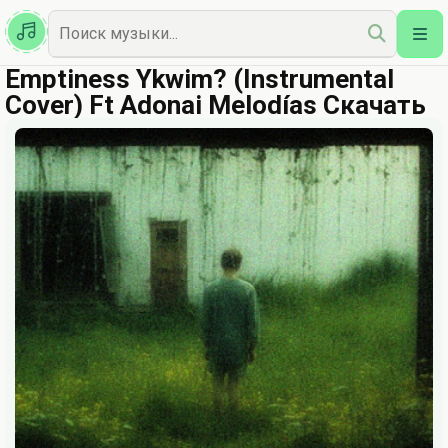
Казахская
Наш Топ
Emptiness Ykwim? (Instrumental
Cover) Ft Adonai Melodías Скачать