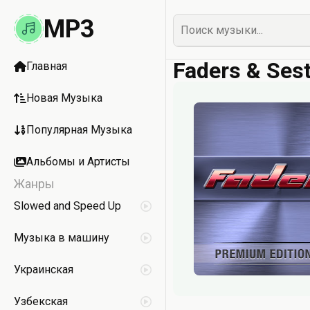
MP3
Faders & Ses
Главная
Новая Музыка
Популярная Музыка
Альбомы и Артисты
Жанры
Slowed and Speed Up
Музыка в машину
Украинская
Узбекская