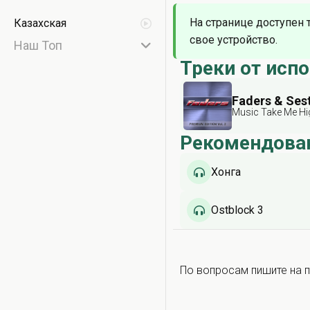
На странице доступен 
Казахская
свое устройство.
Наш Топ
Треки от исп
Faders & Ses
Music Take Me Hi
Рекомендова
Хонга
Ostblock 3
По вопросам пишите на п