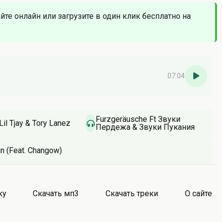
йте онлайн или загрузите в один клик бесплатно на
07:04
Furzgeräusche Ft Звуки
Lil Tjay & Tory Lanez
Пердежа & Звуки Пукания
n (Feat. Changow)
ку
Скачать мп3
Скачать треки
О сайте