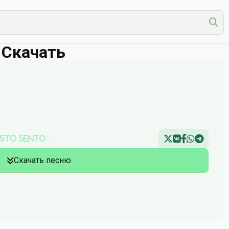
r Скачать
Sesto Sento
Скачать песню