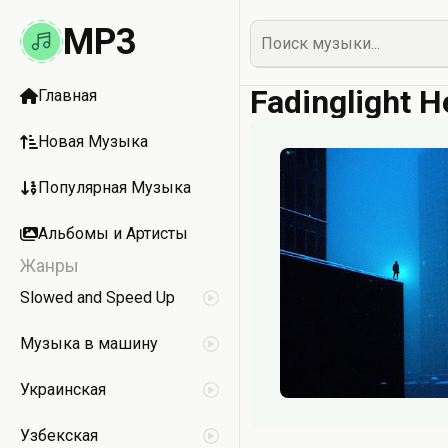
MP3
Fadinglight 
Главная
Новая Музыка
Популярная Музыка
Альбомы и Артисты
Жанры
Slowed and Speed Up
Музыка в машину
Украинская
Узбекская