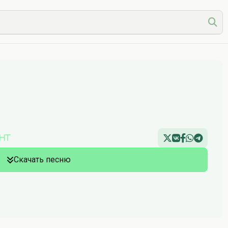
ght
Скачать песню