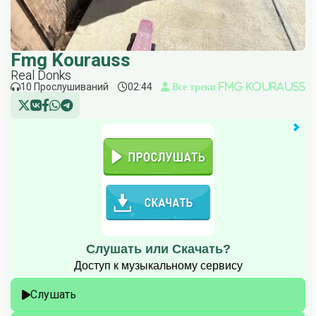
Fmg Kourauss
Real Donks
10 Прослушиваний
02:44
Все треки Fmg Kourauss
Слушать или Скачать?
Доступ к музыкальному сервису
Слушать