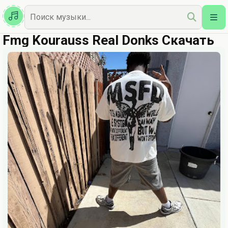
Казахская
Наш Топ
Fmg Kourauss Real Donks Скачать