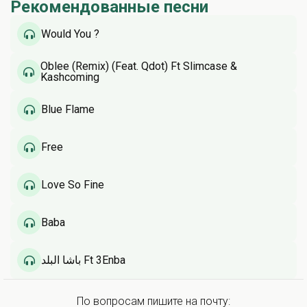
Рекомендованные песни
Would You ?
Oblee (Remix) (Feat. Qdot) Ft Slimcase &
Kashcoming
Blue Flame
Free
Love So Fine
Baba
باشا البلد Ft 3Enba
По вопросам пишите на почту: