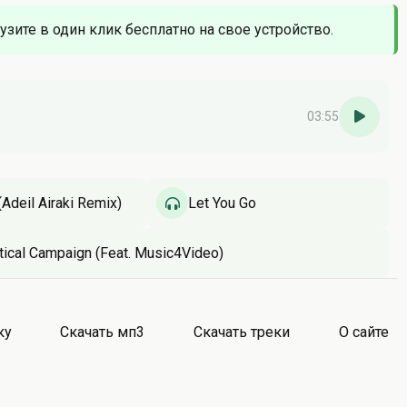
узите в один клик бесплатно на свое устройство.
03:55
(Adeil Airaki Remix)
Let You Go
tical Campaign (Feat. Music4Video)
ку
Скачать мп3
Скачать треки
О сайте