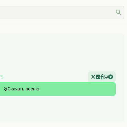
's
Скачать песню