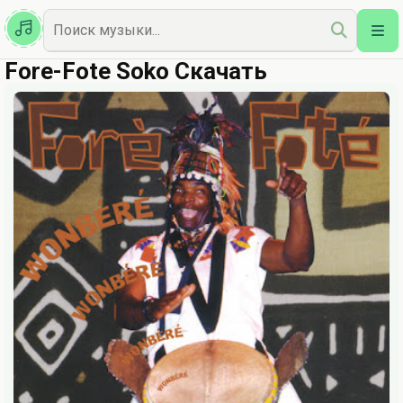
Казахская
Наш Топ
Fore-Fote Soko Скачать