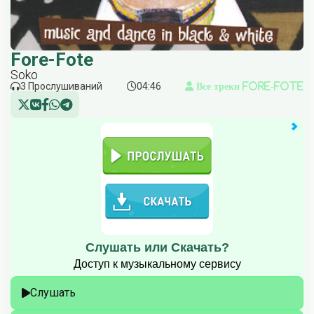
Fore-Fote
Soko
3 Прослушиваний
04:46
Все треки Fore-Fote
Слушать или Скачать?
Доступ к музыкальному сервису
Слушать