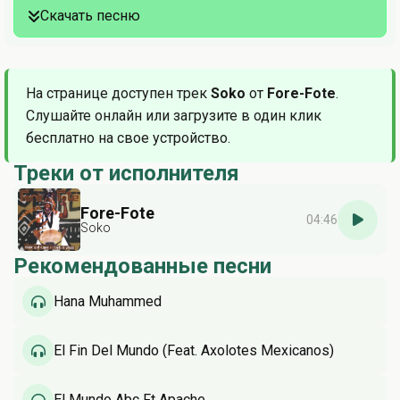
Скачать песню
На странице доступен трек
Soko
от
Fore-Fote
.
Слушайте онлайн или загрузите в один клик
бесплатно на свое устройство.
Треки от исполнителя
Fore-Fote
04:46
Soko
Рекомендованные песни
Hana Muhammed
El Fin Del Mundo (Feat. Axolotes Mexicanos)
El Mundo Abc Ft Apache