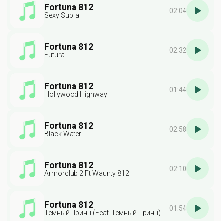
Fortuna 812
02:04
Sexy Supra
Fortuna 812
02:32
Futura
Fortuna 812
01:44
Hollywood Highway
Fortuna 812
02:58
Black Water
Fortuna 812
02:10
Armorclub 2 Ft Waunty 812
Fortuna 812
01:54
Темный Принц (Feat. Тёмный Принц)