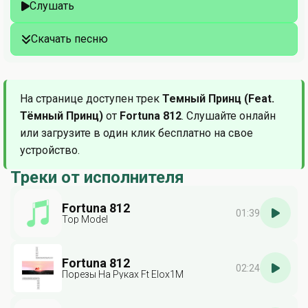
Слушать
Скачать песню
На странице доступен трек
Темный Принц (Feat.
Тёмный Принц)
от
Fortuna 812
. Слушайте онлайн
или загрузите в один клик бесплатно на свое
устройство.
Треки от исполнителя
Fortuna 812
01:39
Top Model
Fortuna 812
02:24
Порезы На Руках Ft Elox1M