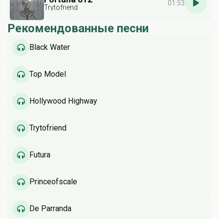
01:53
Trytofriend
Рекомендованные песни
Black Water
Top Model
Hollywood Highway
Trytofriend
Futura
Princeofscale
De Parranda