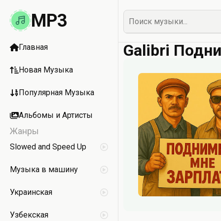
MP3
Galibri Подн
Главная
Новая Музыка
Популярная Музыка
Альбомы и Артисты
Жанры
Slowed and Speed Up
Музыка в машину
Украинская
Узбекская