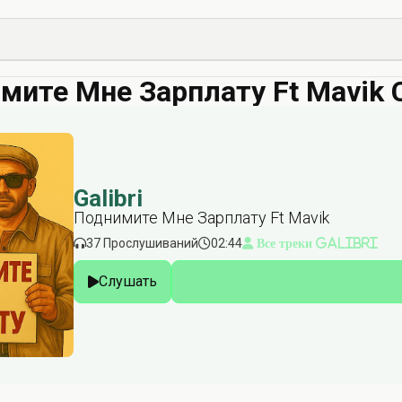
имите Мне Зарплату Ft Mavik 
Galibri
Поднимите Мне Зарплату Ft Mavik
37 Прослушиваний
02:44
Все треки Galibri
Слушать