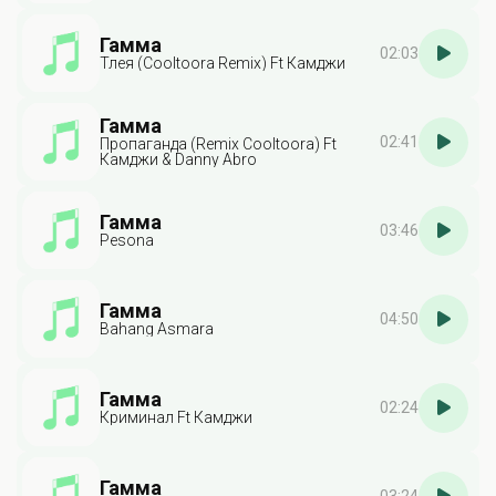
Гамма
02:03
Тлея (Cooltoora Remix) Ft Камджи
Гамма
02:41
Пропаганда (Remix Cooltoora) Ft
Камджи & Danny Abro
Гамма
03:46
Pesona
Гамма
04:50
Bahang Asmara
Гамма
02:24
Криминал Ft Камджи
Гамма