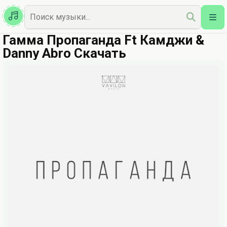
Казахская
Наш Топ
Гамма Пропаганда Ft Камджи &
Danny Abro Скачать