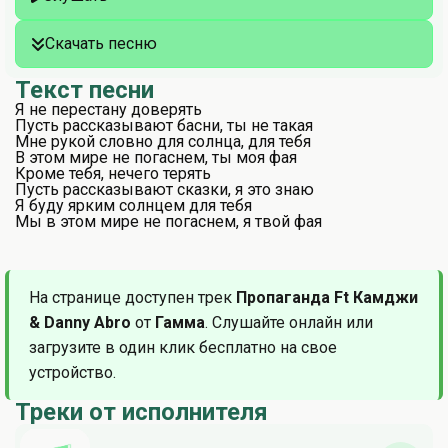
Скачать песню
Текст песни
Я не перестану доверять
Пусть рассказывают басни, ты не такая
Мне рукой словно для солнца, для тебя
В этом мире не погаснем, ты моя фая
Кроме тебя, нечего терять
Пусть рассказывают сказки, я это знаю
Я буду ярким солнцем для тебя
Мы в этом мире не погаснем, я твой фая
На странице доступен трек
Пропаганда Ft Камджи
& Danny Abro
от
Гамма
. Слушайте онлайн или
загрузите в один клик бесплатно на свое
устройство.
Треки от исполнителя