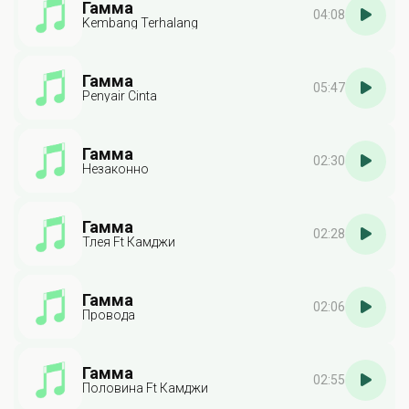
Гамма
04:08
Kembang Terhalang
Гамма
05:47
Penyair Cinta
Гамма
02:30
Незаконно
Гамма
02:28
Тлея Ft Камджи
Гамма
02:06
Провода
Гамма
02:55
Половина Ft Камджи