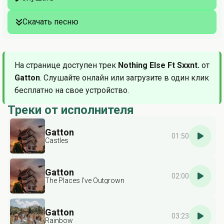
Скачать песню
На странице доступен трек
Nothing Else Ft Sxxnt.
от
Gatton
. Слушайте онлайн или загрузите в один клик
бесплатно на свое устройство.
Треки от исполнителя
Gatton
01:50
Castles
Gatton
02:00
The Places I've Outgrown
Gatton
03:23
Rainbow