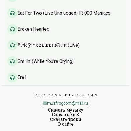
Eat For Two (Live Unplugged) Ft 000 Maniacs
Broken Hearted
ก็เพิ่งรู้ว่าชอบเธอแค่ไหน (Live)
Smilin' (While You're Crying)
Ere1
По вопросам пишите на почту:
muzfrogcom@mail.ru
Скачать музыку
Скачать мп3
Скачать треки
О сайте