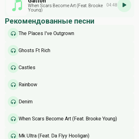
Gatton
04:48
When Scars Become Art (Feat. Brooke
Young)
Рекомендованные песни
The Places I've Outgrown
Ghosts Ft Rich
Castles
Rainbow
Denim
When Scars Become Art (Feat. Brooke Young)
Mk Ultra (Feat. Da Flyy Hooligan)