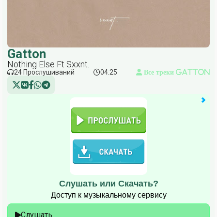
Gatton
Nothing Else Ft Sxxnt.
24 Прослушиваний
04:25
Все треки Gatton
Слушать или Скачать?
Доступ к музыкальному сервису
Слушать