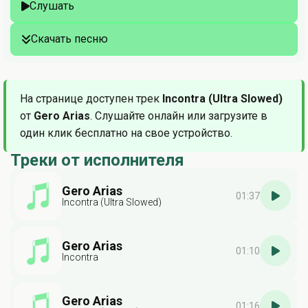
Слушать
Скачать песню
На странице доступен трек
Incontra (Ultra Slowed)
от
Gero Arias
. Слушайте онлайн или загрузите в
один клик бесплатно на свое устройство.
Треки от исполнителя
Gero Arias
01:37
Incontra (Ultra Slowed)
Gero Arias
01:10
Incontra
Gero Arias
01:16